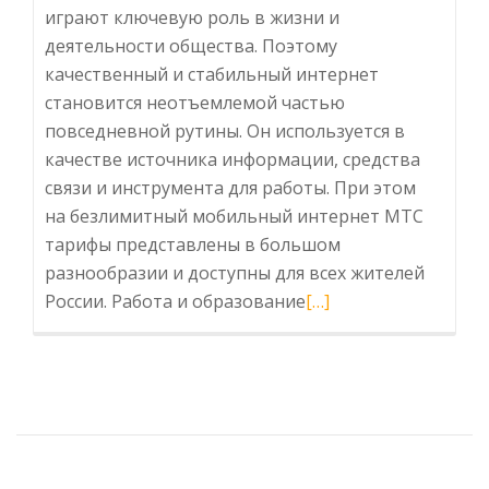
играют ключевую роль в жизни и
деятельности общества. Поэтому
качественный и стабильный интернет
становится неотъемлемой частью
повседневной рутины. Он используется в
качестве источника информации, средства
связи и инструмента для работы. При этом
на безлимитный мобильный интернет МТС
тарифы представлены в большом
разнообразии и доступны для всех жителей
России. Работа и образование
Читать
[…]
больше
про
Значение
качественного
и
стабильного