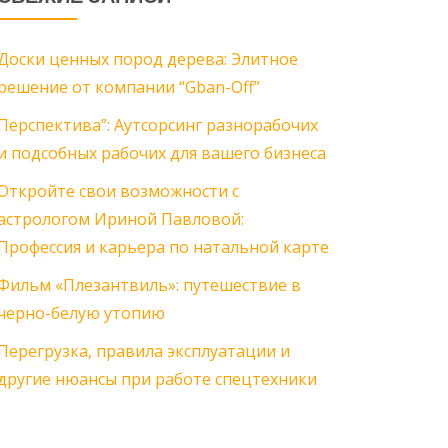
Доски ценных пород дерева: Элитное
решение от компании “Gban-Off”
Перспектива”: Аутсорсинг разнорабочих
и подсобных рабочих для вашего бизнеса
Откройте свои возможности с
астрологом Ириной Павловой:
Профессия и карьера по натальной карте
Фильм «Плезантвиль»: путешествие в
черно-белую утопию
Перегрузка, правила эксплуатации и
другие нюансы при работе спецтехники