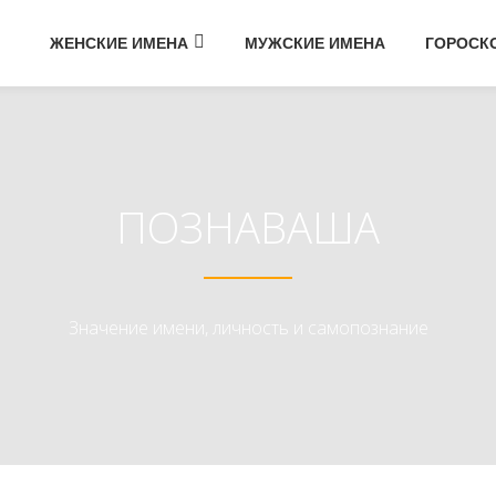
ЖЕНСКИЕ ИМЕНА
МУЖСКИЕ ИМЕНА
ГОРОСК
ПОЗНАВАША
Значение имени, личность и самопознание