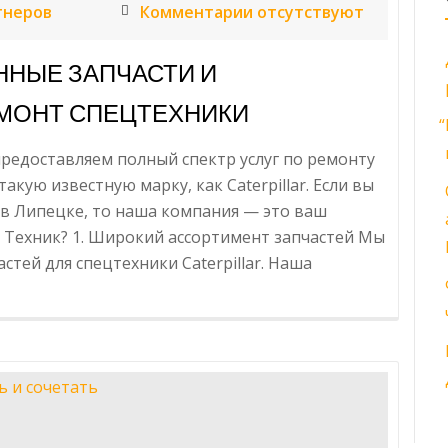
тнеров
Комментарии отсутствуют
ННЫЕ ЗАПЧАСТИ И
МОНТ СПЕЦТЕХНИКИ
“
редоставляем полный спектр услуг по ремонту
ую известную марку, как Cater­pil­lar. Если вы
ar в Липецке, то наша компания — это ваш
 Техник? 1. Широкий ассортимент запчастей Мы
ей для спецтехники Cater­pil­lar. Наша