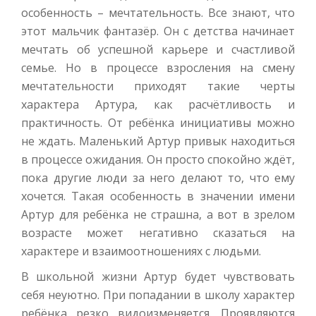
особенность – мечтательность. Все знают, что
этот мальчик фантазёр. Он с детства начинает
мечтать об успешной карьере и счастливой
семье. Но в процессе взросления на смену
мечтательности приходят такие черты
характера Артура, как расчётливость и
практичность. От ребёнка инициативы можно
не ждать. Маленький Артур привык находиться
в процессе ожидания. Он просто спокойно ждёт,
пока другие люди за него делают то, что ему
хочется. Такая особенность в значении имени
Артур для ребёнка не страшна, а вот в зрелом
возрасте может негативно сказаться на
характере и взаимоотношениях с людьми.
В школьной жизни Артур будет чувствовать
себя неуютно. При попадании в школу характер
ребёнка резко видоизменяется. Проявляются