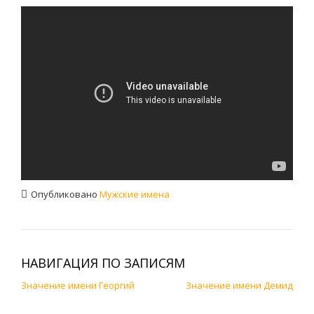
Опубликовано
Мужские имена
НАВИГАЦИЯ ПО ЗАПИСЯМ
Значение имени Георгий
Значение имени Демид