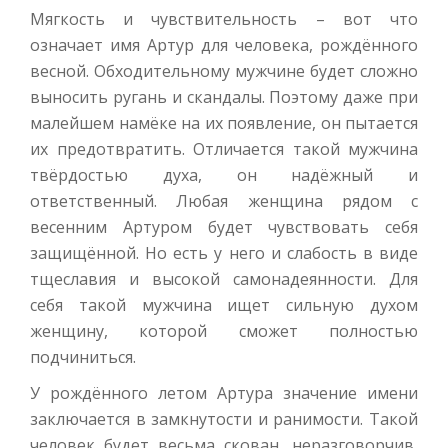
Мягкость и чувствительность – вот что
означает имя Артур для человека, рождённого
весной. Обходительному мужчине будет сложно
выносить ругань и скандалы. Поэтому даже при
малейшем намёке на их появление, он пытается
их предотвратить. Отличается такой мужчина
твёрдостью духа, он надёжный и
ответственный. Любая женщина рядом с
весенним Артуром будет чувствовать себя
защищённой. Но есть у него и слабость в виде
тщеславия и высокой самонадеянности. Для
себя такой мужчина ищет сильную духом
женщину, которой сможет полностью
подчиниться.
У рождённого летом Артура значение имени
заключается в замкнутости и ранимости. Такой
человек будет весьма скован, неразговорчив,