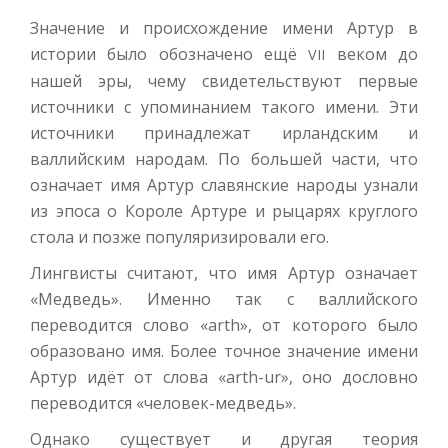
Значение и происхождение имени Артур в
истории было обозначено ещё
веком до
VII
нашей эры, чему свидетельствуют первые
источники с упоминанием такого имени. Эти
источники принадлежат ирландским и
валлийским народам. По большей части, что
означает имя Артур славянские народы узнали
из эпоса о Короле Артуре и рыцарях круглого
стола и позже популяризировали его.
Лингвисты считают, что имя Артур означает
«Медведь». Именно так с валлийского
переводится слово «arth», от которого было
образовано имя. Более точное значение имени
Артур идёт от слова «arth-ur», оно дословно
переводится «человек-медведь».
Однако существует и другая теория