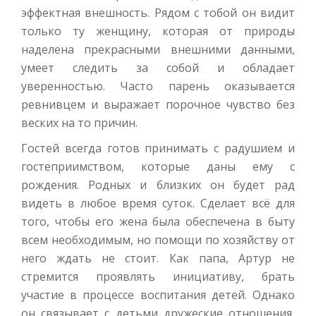
эффектная внешность. Рядом с тобой он видит
только ту женщину, которая от природы
наделена прекрасными внешними данными,
умеет следить за собой и обладает
уверенностью. Часто парень оказывается
ревнивцем и выражает порочное чувство без
веских на то причин.
Гостей всегда готов принимать с радушием и
гостеприимством, которые даны ему с
рождения. Родных и близких он будет рад
видеть в любое время суток. Сделает всё для
того, чтобы его жена была обеспечена в быту
всем необходимым, но помощи по хозяйству от
него ждать не стоит. Как папа, Артур не
стремится проявлять инициативу, брать
участие в процессе воспитания детей. Однако
он связывает с детьми дружеские отношения,