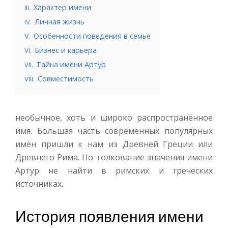
.
Характер имени
III
.
Личная жизнь
IV
V.
Особенности поведения в семье
.
Бизнес и карьера
VI
.
Тайна имени Артур
VII
.
Совместимость
VIII
необычное, хоть и широко распространённое
имя. Большая часть современных популярных
имён пришли к нам из Древней Греции или
Древнего Рима. Но толкование значения имени
Артур не найти в римских и греческих
источниках.
История появления имени