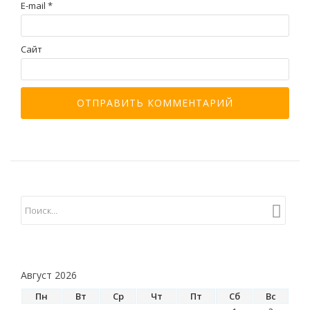
E-mail
*
Сайт
Август 2026
Пн
Вт
Ср
Чт
Пт
Сб
Вс