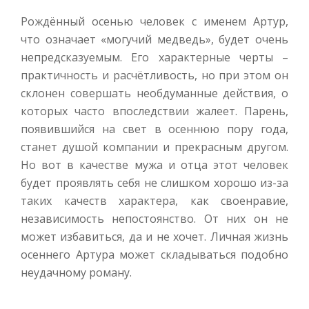
Рождённый осенью человек с именем Артур,
что означает «могучий медведь», будет очень
непредсказуемым. Его характерные черты –
практичность и расчётливость, но при этом он
склонен совершать необдуманные действия, о
которых часто впоследствии жалеет. Парень,
появившийся на свет в осеннюю пору года,
станет душой компании и прекрасным другом.
Но вот в качестве мужа и отца этот человек
будет проявлять себя не слишком хорошо из-за
таких качеств характера, как своенравие,
независимость непостоянство. От них он не
может избавиться, да и не хочет. Личная жизнь
осеннего Артура может складываться подобно
неудачному роману.