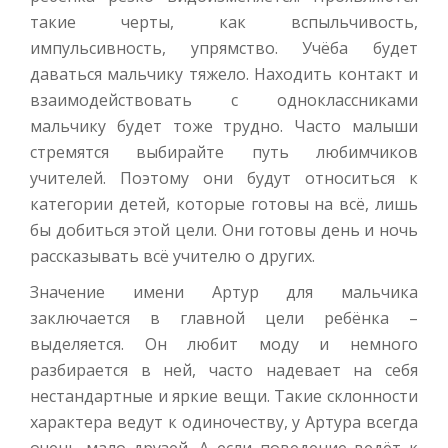
такие черты, как вспыльчивость,
импульсивность, упрямство. Учёба будет
даваться мальчику тяжело. Находить контакт и
взаимодействовать с одноклассниками
мальчику будет тоже трудно. Часто малыши
стремятся выбирайте путь любимчиков
учителей. Поэтому они будут относиться к
категории детей, которые готовы на всё, лишь
бы добиться этой цели. Они готовы день и ночь
рассказывать всё учителю о других.
Значение имени Артур для мальчика
заключается в главной цели ребёнка –
выделяется. Он любит моду и немного
разбирается в ней, часто надевает на себя
нестандартные и яркие вещи. Такие склонности
характера ведут к одиночеству, у Артура всегда
очень мало друзей. А если поведение ведёт к