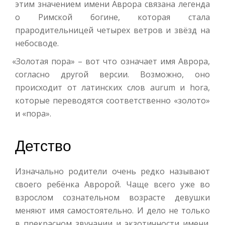
этим значением имени Аврора связана легенда
о Римской богине, которая стала
прародительницей четырех ветров и звёзд на
небосводе.
«
Золотая пора» – вот что означает имя Аврора,
согласно другой версии. Возможно, оно
происходит от латинских слов aurum и hora,
которые переводятся соответственно «золото»
и «пора».
Детство
Изначально родители очень редко называют
своего ребёнка Авророй. Чаще всего уже во
взрослом сознательном возрасте девушки
меняют имя самостоятельно. И дело не только
в прекрасном звучании и экзотичности имени.