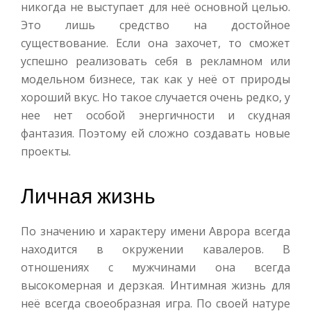
никогда не выступает для неё основной целью.
Это лишь средство на достойное
существование. Если она захочет, то сможет
успешно реализовать себя в рекламном или
модельном бизнесе, так как у неё от природы
хороший вкус. Но такое случается очень редко, у
нее нет особой энергичности и скудная
фантазия. Поэтому ей сложно создавать новые
проекты.
Личная жизнь
По значению и характеру имени Аврора всегда
находится в окружении кавалеров. В
отношениях с мужчинами она всегда
высокомерная и дерзкая. Интимная жизнь для
неё всегда своеобразная игра. По своей натуре