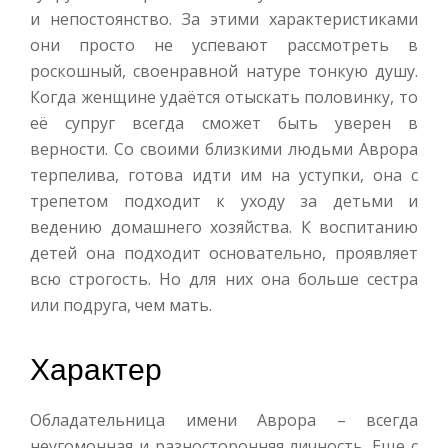
и непостоянство. За этими характеристиками
они просто не успевают рассмотреть в
роскошный, своенравной натуре тонкую душу.
Когда женщине удаётся отыскать половинку, то
её супруг всегда сможет быть уверен в
верности. Со своими близкими людьми Аврора
терпелива, готова идти им на уступки, она с
трепетом подходит к уходу за детьми и
ведению домашнего хозяйства. К воспитанию
детей она подходит основательно, проявляет
всю строгость. Но для них она больше сестра
или подруга, чем мать.
Характер
Обладательница имени Аврора – всегда
неугомонная и разносторонняя личность. Еще с