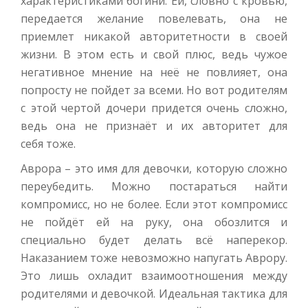
характеристиками богини. Ей, словно с кровью,
передается желание повелевать, она не
приемлет никакой авторитетности в своей
жизни. В этом есть и свой плюс, ведь чужое
негативное мнение на неё не повлияет, она
попросту не пойдет за всеми. Но вот родителям
с этой чертой дочери придется очень сложно,
ведь она не признаёт и их авторитет для
себя тоже.
Аврора – это имя для девочки, которую сложно
переубедить. Можно постараться найти
компромисс, но не более. Если этот компромисс
не пойдёт ей на руку, она обозлится и
специально будет делать всё наперекор.
Наказанием тоже невозможно напугать Аврору.
Это лишь охладит взаимоотношения между
родителями и девочкой. Идеальная тактика для