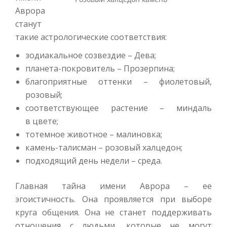
Аврора
станут
такие астрологические соответствия:
зодиакальное созвездие – Дева;
планета-покровитель – Прозерпина;
благоприятные оттенки – фиолетовый,
розовый;
соответствующее растение – миндаль
в цвете;
тотемное животное – малиновка;
камень-талисман – розовый халцедон;
подходящий день недели – среда.
Главная тайна имени Аврора – ее
эгоистичность. Она проявляется при выборе
круга общения. Она не станет поддерживать
отношения с людьми, которые не могут