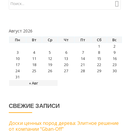
Август 2026
Пн
Вт
Ср
Чт
Пт
Сб
Вс
1
2
3
4
5
6
7
8
9
10
11
12
13
14
15
16
17
18
19
20
21
22
23
24
25
26
27
28
29
30
31
« Авг
СВЕЖИЕ ЗАПИСИ
Доски ценных пород дерева: Элитное решение
от компании “Gban-Off”