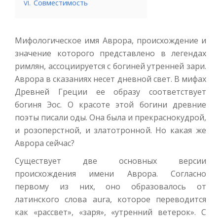
.
Совместимость
VI
Мифологическое имя Аврора, происхождение и
значение которого представлено в легендах
римлян, ассоциируется с богиней утренней зари.
Аврора в сказаниях несет дневной свет. В мифах
Древней Греции ее образу соответствует
богиня Эос. О красоте этой богини древние
поэты писали оды. Она была и прекраснокудрой,
и розоперстной, и златотронной. Но какая же
Аврора сейчас?
Существует две основных версии
происхождения имени Аврора. Согласно
первому из них, оно образовалось от
латинского слова aura, которое переводится
как «рассвет», «заря», «утренний ветерок». С