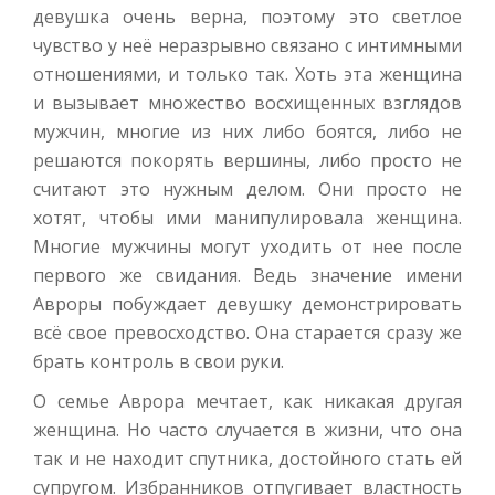
девушка очень верна, поэтому это светлое
чувство у неё неразрывно связано с интимными
отношениями, и только так. Хоть эта женщина
и вызывает множество восхищенных взглядов
мужчин, многие из них либо боятся, либо не
решаются покорять вершины, либо просто не
считают это нужным делом. Они просто не
хотят, чтобы ими манипулировала женщина.
Многие мужчины могут уходить от нее после
первого же свидания. Ведь значение имени
Авроры побуждает девушку демонстрировать
всё свое превосходство. Она старается сразу же
брать контроль в свои руки.
О семье Аврора мечтает, как никакая другая
женщина. Но часто случается в жизни, что она
так и не находит спутника, достойного стать ей
супругом. Избранников отпугивает властность