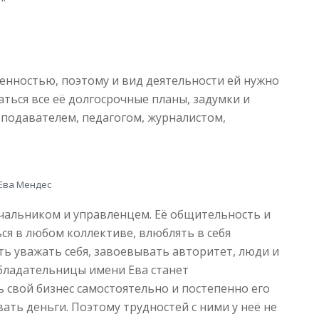
енностью, поэтому и вид деятельности ей нужно
аться все её долгосрочные планы, задумки и
подавателем, педагогом, журналистом,
Ева Мендес
чальником и управленцем. Её общительность и
ся в любом коллективе, влюблять в себя
ть уважать себя, завоевывать авторитет, люди и
бладательницы имени Ева станет
 свой бизнес самостоятельно и постепенно его
ать деньги. Поэтому трудностей с ними у неё не