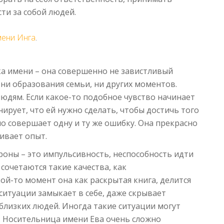
ти за собой людей.
мени Инга
.
ка имени – она совершенно не завистливый
 ни образования семьи, ни других моментов.
людям. Если какое-то подобное чувство начинает
нирует, что ей нужно сделать, чтобы достичь того
о совершает одну и ту же ошибку. Она прекрасно
ивает опыт.
роны – это импульсивность, неспособность идти
 сочетаются такие качества, как
ой-то момент она как раскрытая книга, делится
ситуации замыкает в себе, даже скрывает
близких людей. Иногда такие ситуации могут
. Носительница имени Ева очень сложно