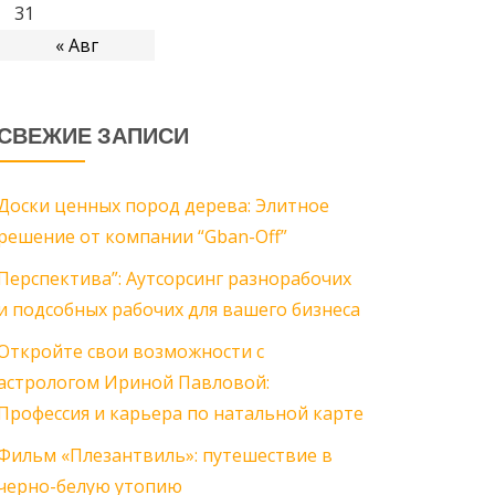
31
« Авг
СВЕЖИЕ ЗАПИСИ
Доски ценных пород дерева: Элитное
решение от компании “Gban-Off”
Перспектива”: Аутсорсинг разнорабочих
и подсобных рабочих для вашего бизнеса
Откройте свои возможности с
астрологом Ириной Павловой:
Профессия и карьера по натальной карте
Фильм «Плезантвиль»: путешествие в
черно-белую утопию