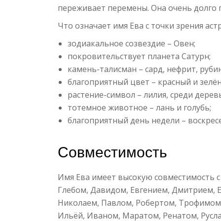
переживает перемены. Она очень долго 
Что означает имя Ева с точки зрения аст
зодиакальное созвездие – Овен;
покровительствует планета Сатурн;
камень-талисман – сард, нефрит, руби
благоприятный цвет – красный и зелё
растение-символ – лилия, среди дере
тотемное животное – лань и голубь;
благоприятный день недели – воскрес
Совместимость
Имя Ева имеет высокую совместимость с
Глебом, Давидом, Евгением, Дмитрием, 
Николаем, Павлом, Робертом, Трофимом,
Ильёй, Иваном, Маратом, Ренатом, Русл