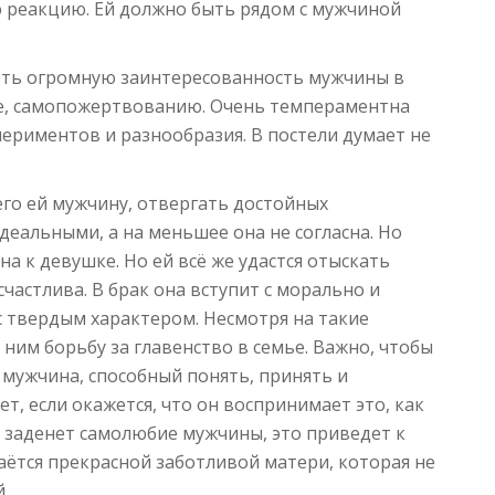
 реакцию. Ей должно быть рядом с мужчиной
еть огромную заинтересованность мужчины в
аче, самопожертвованию. Очень темпераментна
периментов и разнообразия. В постели думает не
го ей мужчину, отвергать достойных
деальными, а на меньшее она не согласна. Но
а к девушке. Но ей всё же удастся отыскать
счастлива. В брак она вступит с морально и
 твердым характером. Несмотря на такие
ним борьбу за главенство в семье. Важно, чтобы
 мужчина, способный понять, принять и
ет, если окажется, что он воспринимает это, как
а заденет самолюбие мужчины, это приведет к
таётся прекрасной заботливой матери, которая не
.