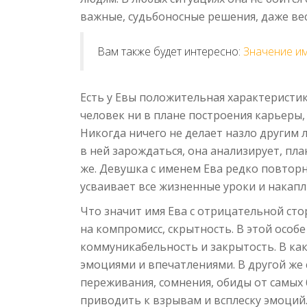
важные, судьбоносные решения, даже вес
Вам также будет интересно:
Значение и
Есть у Евы положительная характеристи
человек ни в плане построения карьеры,
Никогда ничего не делает назло другим 
в ней зарождаться, она анализирует, пла
же. Девушка с именем Ева редко повторн
усваивает все жизненные уроки и накапл
Что значит имя Ева с отрицательной сто
на компромисс, скрытность. В этой особе
коммуникабельность и закрытость. В как
эмоциями и впечатлениями. В другой же 
переживания, сомнения, обиды от самых 
приводить к взрывам и всплеску эмоций