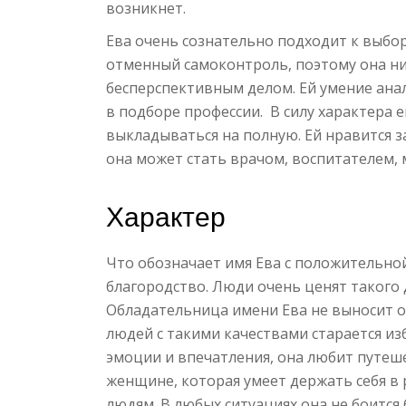
возникнет.
Ева очень сознательно подходит к выбор
отменный самоконтроль, поэтому она ни
бесперспективным делом. Ей умение ана
в подборе профессии. В силу характера е
выкладываться на полную. Ей нравится з
она может стать врачом, воспитателем, 
Характер
Что обозначает имя Ева с положительной
благородство. Люди очень ценят такого 
Обладательница имени Ева не выносит о
людей с такими качествами старается из
эмоции и впечатления, она любит путеше
женщине, которая умеет держать себя в 
людям. В любых ситуациях она не боится