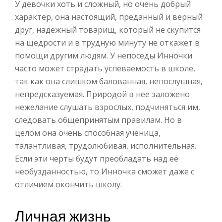
У девочки хоть и сложный, но очень добрый
характер, она настоящий, преданный и верный
друг, надёжный товарищ, который не скупится
на щедрости и в трудную минуту не откажет в
помощи другим людям. У непоседы Инночки
часто может страдать успеваемость в школе,
так как она слишком балованная, непослушная,
непредсказуемая. Природой в нее заложено
нежелание слушать взрослых, подчиняться им,
следовать общепринятым правилам. Но в
целом она очень способная ученица,
талантливая, трудолюбивая, исполнительная.
Если эти черты будут преобладать над её
необузданностью, то Инночка сможет даже с
отличием окончить школу.
Личная жизнь