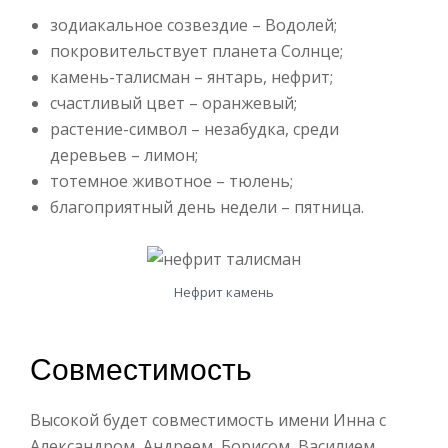
зодиакальное созвездие – Водолей;
покровительствует планета Солнце;
камень-талисман – янтарь, нефрит;
счастливый цвет – оранжевый;
растение-символ – незабудка, среди
деревьев – лимон;
тотемное животное – тюлень;
благоприятный день недели – пятница.
Нефрит камень
Совместимость
Высокой будет совместимость имени Инна с
Александром, Андреем, Борисом, Василием,