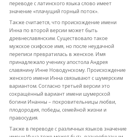
переводе с латинского языка слово имеет
значение «плачущий горный поток».
Также считается, что происхождение имени
Инна по второй версии может быть
древнеславянским. Существовало такое
мужское скифское имя, но после неудачной
переписи превратилась в женское. Имя
принадлежало ученику апостола Андрея
славянину Инне Новодунскому. Происхождение
женского имени Инна связывают с шумерским
вариантом. Согласно третьей версии это
сокращённый вариант имени шумерской
богини Инанны – покровительницы любви,
плодородия, победы, семейной жизни и
правосудия.
Также в переводе с различных языков значение
имени Инна тоже может быть разнообразным.