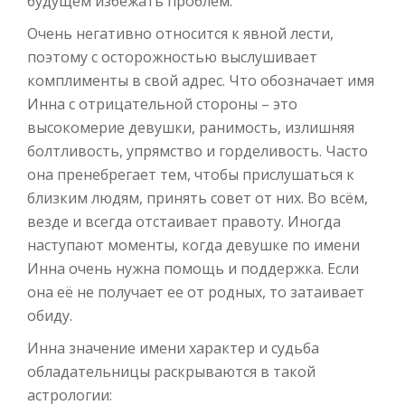
будущем избежать проблем.
Очень негативно относится к явной лести,
поэтому с осторожностью выслушивает
комплименты в свой адрес. Что обозначает имя
Инна с отрицательной стороны – это
высокомерие девушки, ранимость, излишняя
болтливость, упрямство и горделивость. Часто
она пренебрегает тем, чтобы прислушаться к
близким людям, принять совет от них. Во всём,
везде и всегда отстаивает правоту. Иногда
наступают моменты, когда девушке по имени
Инна очень нужна помощь и поддержка. Если
она её не получает ее от родных, то затаивает
обиду.
Инна значение имени характер и судьба
обладательницы раскрываются в такой
астрологии: