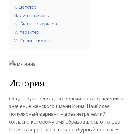
.
Детство
II
.
Личная жизнь
III
.
Бизнес и карьера
IV
V.
Характер
.
Совместимость
VI
История
Существует несколько версий происхождения и
значение женского имени Инна. Наиболее
популярный вариант – древнегреческий,
согласно которому имя образовалось от слова
Innás, в переводе означает «бурный поток». В