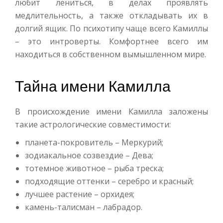
любит лениться, в делах проявлять
медлительность, а также откладывать их в
долгий ящик. По психотипу чаще всего Камиллы
– это интроверты. Комфортнее всего им
находиться в собственном вымышленном мире.
Тайна имени Камилла
В происхождение имени Камилла заложены
такие астрологические совместимости:
планета-покровитель – Меркурий;
зодиакальное созвездие – Дева;
тотемное животное – рыба треска;
подходящие оттенки – серебро и красный;
лучшее растение – орхидея;
камень-талисман – лабрадор.