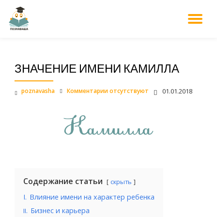
М
Перейти
к
НА
содержанию
ЗНАЧЕНИЕ ИМЕНИ КАМИЛЛА
poznavasha
Комментарии отсутствуют
01.01.2018
Содержание статьи
скрыть
I.
Влияние имени на характер ребенка
.
Бизнес и карьера
II