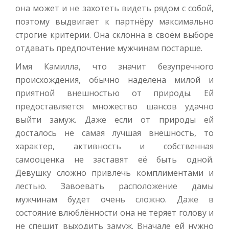
она может и не захотеть видеть рядом с собой,
поэтому выдвигает к партнёру максимально
строгие критерии. Она склонна в своём выборе
отдавать предпочтение мужчинам постарше.
Имя Камилла, что значит безупречного
происхождения, обычно наделена милой и
приятной внешностью от природы. Ей
предоставляется множество шансов удачно
выйти замуж. Даже если от природы ей
досталось не самая лучшая внешность, то
характер, активность и собственная
самооценка не заставят её быть одной.
Девушку сложно привлечь комплиментами и
лестью. Завоевать расположение дамы
мужчинам будет очень сложно. Даже в
состояние влюблённости она не теряет голову и
не спешит выходить замуж. Вначале ей нужно