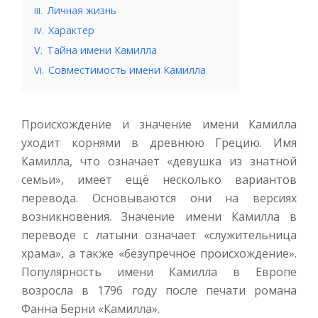
.
Личная жизнь
III
.
Характер
IV
V.
Тайна имени Камилла
.
Совместимость имени Камилла
VI
Происхождение и значение имени Камилла
уходит корнями в древнюю Грецию. Имя
Камилла, что означает «девушка из знатной
семьи», имеет ещё несколько вариантов
перевода. Основываются они на версиях
возникновения. Значение имени Камилла в
переводе с латыни означает «служительница
храма», а также «безупречное происхождение».
Популярность имени Камилла в Европе
возросла в 1796 году после печати романа
Фанна Берни «Камилла».