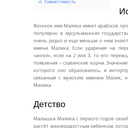
.
Совместимость
VI
И
Женское имя Малика имеет арабское про
популярно в мусульманских государств
очень редко и ещё меньше о нем знают
имени Малика. Если ударение на пер
«ангел», если на 2 или 3, то его перев
появления – славянские корни. Значение
которого оно образовалось, и интерпр
связанная с мужским именем Малик, к
Малика.
Детство
Малышка Малика с первого годов свое
растёт жизнерадостным ребенком, кото