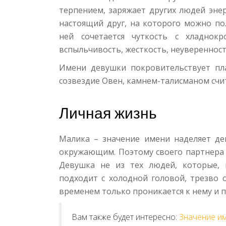
терпением, заряжает других людей эне
настоящий друг, на которого можно п
ней сочетается чуткость с хладнокр
вспыльчивость, жесткость, неуверенность
Имени девушки покровительствует пл
созвездие Овен, камнем-талисманом счи
Личная жизнь
Малика – значение имени наделяет д
окружающим. Поэтому своего партнера 
Девушка не из тех людей, которые, 
подходит с холодной головой, трезво 
временем только проникается к нему и 
Вам также будет интересно:
Значение и