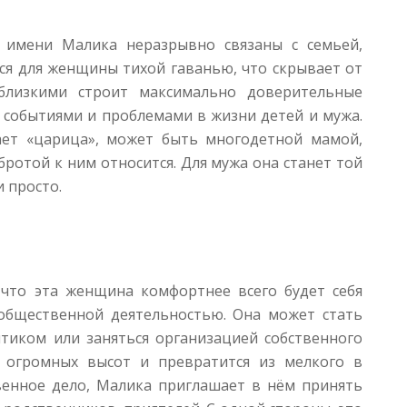
 имени Малика неразрывно связаны с семьей,
тся для женщины тихой гаванью, что скрывает от
близкими строит максимально доверительные
, событиями и проблемами в жизни детей и мужа.
ает «царица», может быть многодетной мамой,
бротой к ним относится. Для мужа она станет той
и просто.
 что эта женщина комфортнее всего будет себя
 общественной деятельностью. Она может стать
тиком или заняться организацией собственного
о огромных высот и превратится из мелкого в
венное дело, Малика приглашает в нём принять