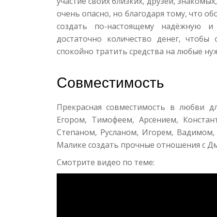
участие своих близких, друзей, знакомых
очень опасно, но благодаря тому, что о
создать по-настоящему надёжную и 
достаточно количество денег, чтобы 
спокойно тратить средства на любые нужд
Совместимость
Прекрасная совместимость в любви д
Егором, Тимофеем, Арсением, Констан
Степаном, Русланом, Игорем, Вадимом,
Малике создать прочные отношения с Дм
Смотрите видео по теме: