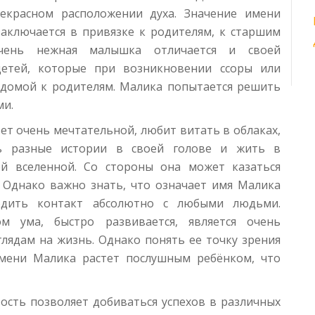
рекрасном расположении духа. Значение имени
аключается в привязке к родителям, к старшим
чень нежная малышка отличается и своей
детей, которые при возникновении ссоры или
 домой к родителям. Малика попытается решить
ми.
ет очень мечтательной, любит витать в облаках,
ь разные истории в своей голове и жить в
й вселенной. Со стороны она может казаться
. Однако важно знать, что означает имя Малика
одить контакт абсолютно с любыми людьми.
м ума, быстро развивается, является очень
лядам на жизнь. Однако понять ее точку зрения
имени Малика растет послушным ребёнком, что
ость позволяет добиваться успехов в различных