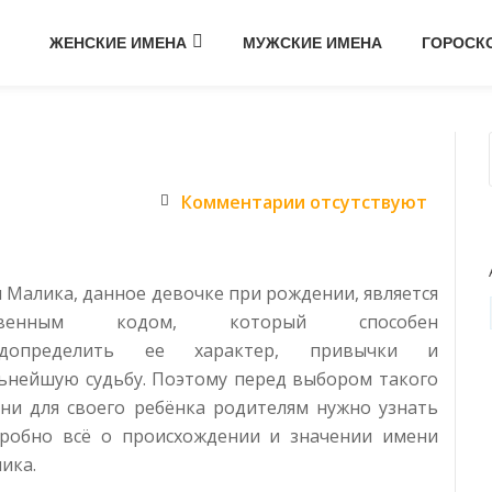
ЖЕНСКИЕ ИМЕНА
МУЖСКИЕ ИМЕНА
ГОРОСК
Комментарии отсутствуют
 Малика, данное девочке при рождении, является
квенным кодом, который способен
едопределить ее характер, привычки и
ьнейшую судьбу. Поэтому перед выбором такого
ни для своего ребёнка родителям нужно узнать
робно всё о происхождении и значении имени
ика.