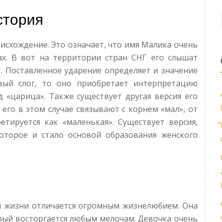
стория
исхождение. Это означает, что имя Малика очень
ах. В вот на территории стран СНГ его слышат
. Поставленное ударение определяет и значение
вый слог, то оно приобретает интерпретацию
од «царица». Также существует другая версия его
 его в этом случае связывают с корнем «мал», от
етируется как «маленькая». Существует версия,
“
оторое и стало основой образования женского
й жизни отличается огромным жизнелюбием. Она
рый восторгается любым мелочам. Девочка очень