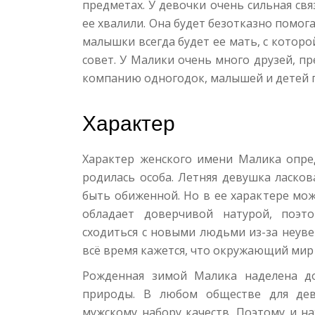
предметах. У девочки очень сильная свя
ее хвалили. Она будет безотказно помог
малышки всегда будет ее мать, с которо
совет. У Малики очень много друзей, п
компанию одногодок, малышей и детей 
Характер
Характер женского имени Малика опред
родилась особа. Летняя девушка ласков
быть обиженной. Но в ее характере мо
обладает доверчивой натурой, поэто
сходиться с новыми людьми из-за неуве
всё время кажется, что окружающий мир 
Рожденная зимой Малика наделена д
природы. В любом обществе для дев
мужскому набору качеств. Поэтому и н