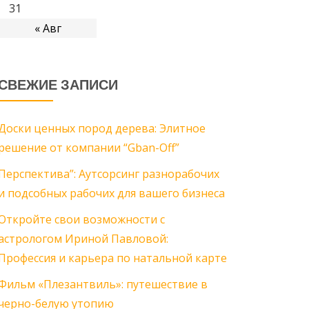
31
« Авг
СВЕЖИЕ ЗАПИСИ
Доски ценных пород дерева: Элитное
решение от компании “Gban-Off”
Перспектива”: Аутсорсинг разнорабочих
и подсобных рабочих для вашего бизнеса
Откройте свои возможности с
астрологом Ириной Павловой:
Профессия и карьера по натальной карте
Фильм «Плезантвиль»: путешествие в
черно-белую утопию