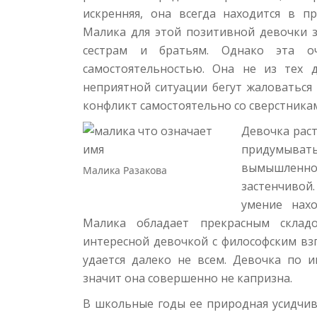
искренняя, она всегда находится в п
Малика для этой позитивной девочки з
сестрам и братьям. Однако эта о
самостоятельностью. Она не из тех 
неприятной ситуации бегут жаловаться
конфликт самостоятельно со сверстника
Девочка раст
придумыват
вымышленно
Малика Разакова
застенчивой
умение нах
Малика обладает прекрасным складо
интересной девочкой с философским взг
удается далеко не всем. Девочка по 
значит она совершенно не капризна.
В школьные годы ее природная усидчив