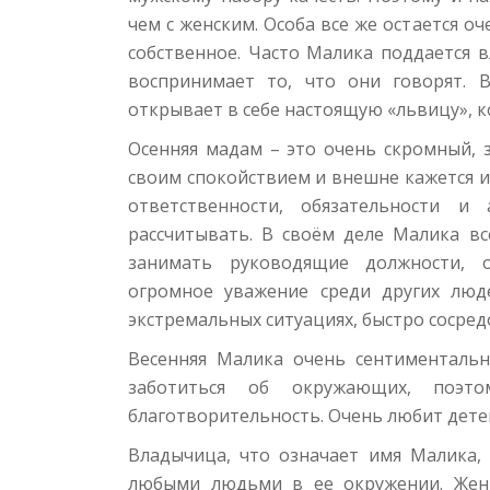
чем с женским. Особа все же остается о
собственное. Часто Малика поддается 
воспринимает то, что они говорят. 
открывает в себе настоящую «львицу», ко
Осенняя мадам – это очень скромный, 
своим спокойствием и внешне кажется и
ответственности, обязательности и 
рассчитывать. В своём деле Малика вс
занимать руководящие должности, о
огромное уважение среди других люд
экстремальных ситуациях, быстро сосре
Весенняя Малика очень сентиментальн
заботиться об окружающих, поэто
благотворительность. Очень любит дете
Владычица, что означает имя Малика, 
любыми людьми в ее окружении. Жен