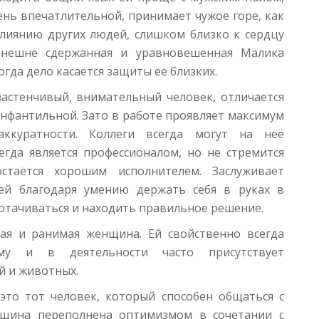
чень впечатлительной, принимает чужое горе, как
влиянию других людей, слишком близко к сердцу
Внешне сдержанная и уравновешенная Малика
гда дело касается защиты ее близких.
застенчивый, внимательный человек, отличается
нфантильной. Зато в работе проявляет максимум
аккуратности. Коллеги всегда могут на неё
егда является профессионалом, но не стремится
стаётся хорошим исполнителем. Заслуживает
ей благодаря умению держать себя в руках в
дотачиваться и находить правильное решение.
ая и ранимая женщина. Ей свойственно всегда
му и в деятельности часто присутствует
й и животных.
это тот человек, который способен общаться с
щина переполнена оптимизмом в сочетании с