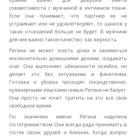
Крайне важно для девушки иметь
совместимости с мужчиной в интимном плане.
Если она понимает, что партнер ее не
устраивает или не удовлетворяет, то шансов у
таких отношений больше не будет. В мужчине
для неё важно такое качество, как верность.
Регина не может осесть дома и заниматься
исключительно домашними делами, создавать
очаг. Она выполняет обязанности хозяйки, но
делает это без энтузиазма и фанатизма.
Готовка и уборка проходят посредственно,
кулинарными изысками семью Регина не балует.
Она просто не хочет тратить на это всё свое
свободное время.
По значению имени Регина наделена
гостеприимством. Она всегда рада принимать в
гостях своих друзей и близких. Когда вопрос