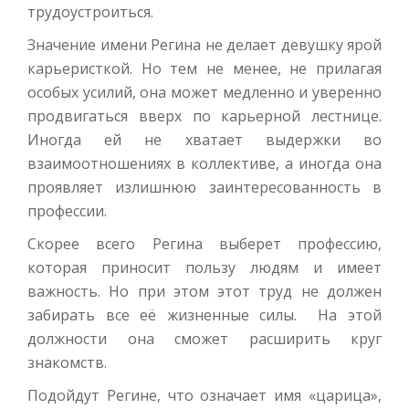
трудоустроиться.
Значение имени Регина не делает девушку ярой
карьеристкой. Но тем не менее, не прилагая
особых усилий, она может медленно и уверенно
продвигаться вверх по карьерной лестнице.
Иногда ей не хватает выдержки во
взаимоотношениях в коллективе, а иногда она
проявляет излишнюю заинтересованность в
профессии.
Скорее всего Регина выберет профессию,
которая приносит пользу людям и имеет
важность. Но при этом этот труд не должен
забирать все её жизненные силы. На этой
должности она сможет расширить круг
знакомств.
Подойдут Регине, что означает имя «царица»,