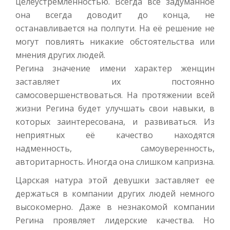
целеустремленностью. Всегда всё задуманное
она всегда доводит до конца, не
останавливается на полпути. На её решение не
могут повлиять никакие обстоятельства или
мнения других людей.
Регина значение имени характер женщин
заставляет их постоянно
самосовершенствоваться. На протяжении всей
жизни Регина будет улучшать свои навыки, в
которых заинтересована, и развиваться. Из
неприятных её качество находятся
надменность, самоуверенность,
авторитарность. Иногда она слишком капризна.
Царская натура этой девушки заставляет ее
держаться в компании других людей немного
высокомерно. Даже в незнакомой компании
Регина проявляет лидерские качества. Но