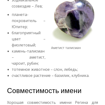
зодиакальное
созвездие – Лев;
планета-
покровитель –
Юпитер;
благоприятный
цвет –
фиолетовый;
Аметист талисман
камень-талисман
– аметист,
чароит, рубин;
тотемное животное – слон, лебедь;
счастливое растение – базилик, клубника.
Совместимость имени
Хорошая совместимость имени Регина для