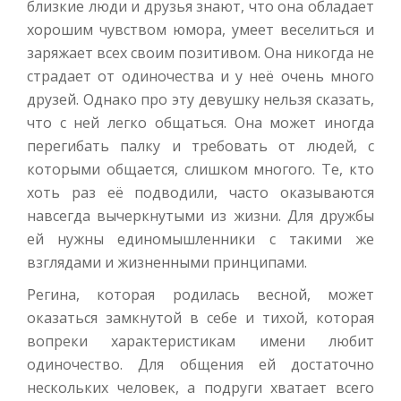
близкие люди и друзья знают, что она обладает
хорошим чувством юмора, умеет веселиться и
заряжает всех своим позитивом. Она никогда не
страдает от одиночества и у неё очень много
друзей. Однако про эту девушку нельзя сказать,
что с ней легко общаться. Она может иногда
перегибать палку и требовать от людей, с
которыми общается, слишком многого. Те, кто
хоть раз её подводили, часто оказываются
навсегда вычеркнутыми из жизни. Для дружбы
ей нужны единомышленники с такими же
взглядами и жизненными принципами.
Регина, которая родилась весной, может
оказаться замкнутой в себе и тихой, которая
вопреки характеристикам имени любит
одиночество. Для общения ей достаточно
нескольких человек, а подруги хватает всего