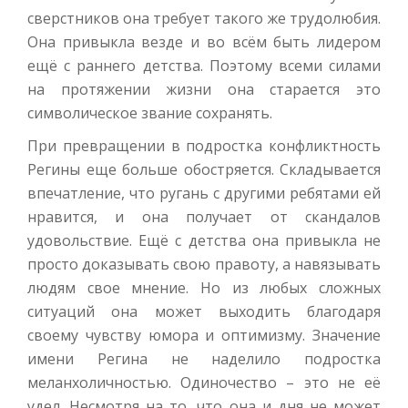
сверстников она требует такого же трудолюбия.
Она привыкла везде и во всём быть лидером
ещё с раннего детства. Поэтому всеми силами
на протяжении жизни она старается это
символическое звание сохранять.
При превращении в подростка конфликтность
Регины еще больше обостряется. Складывается
впечатление, что ругань с другими ребятами ей
нравится, и она получает от скандалов
удовольствие. Ещё с детства она привыкла не
просто доказывать свою правоту, а навязывать
людям свое мнение. Но из любых сложных
ситуаций она может выходить благодаря
своему чувству юмора и оптимизму. Значение
имени Регина не наделило подростка
меланхоличностью. Одиночество – это не её
удел. Несмотря на то, что она и дня не может