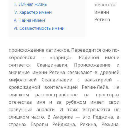
.
Личная жизнь
женского
III
имени
.
Характер имени
IV
Регина
V.
Тайна имени
.
Совместимость имени
VI
происхождение латинское. Переводится оно по-
королевски – «царица». Родиной имени
считается Скандинавия. Происхождение и
значение имени Регина связывают в древней
мифологией Скандинавии с валькирией –
кровожадной воительницей Регин-Лейв. Не
слишком распространённое на просторах
отечества имя и за рубежом имеет свои
созвучные аналоги. И тоже встречается не
слишком часто. В Америке — это Реджина, в
странах Европы Рейджана, Рехина, Режина.