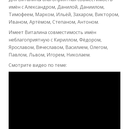
имён с Александром, Данилой, Даниилом,
Тимофеем, Марком, Ильёй, Захаром, Виктором,
Иваном, Артёмом, Степаном, Антоном.
Имеет Виталина совместимость имён
неблагоприятную с Кириллом, Фёдором,
Ярославом, Вячеславом, Василием, Олегом,
Павлом, Львом, Игорем, Николаем.
Смотрите видео по теме: