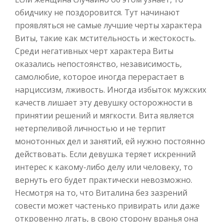
обидчику не поздоровится. Тут начинают
проявляться не самые лучшие черты характера
Виты, такие как мстительность и жестокость.
Среди негативных черт характера Виты
оказались непостоянство, независимость,
самолюбие, которое иногда перерастает в
нарциссизм, лживость. Иногда избыток мужских
качеств лишает эту девушку осторожности в
принятии решений и мягкости. Вита является
нетерпеливой личностью и не терпит
монотонных дел и занятий, ей нужно постоянно
действовать. Если девушка теряет искренний
интерес к какому-либо делу или человеку, то
вернуть его будет практически невозможно.
Несмотря на то, что Виталина без зазрений
совести может частенько привирать или даже
откровенно лгать, в свою сторону вранья она