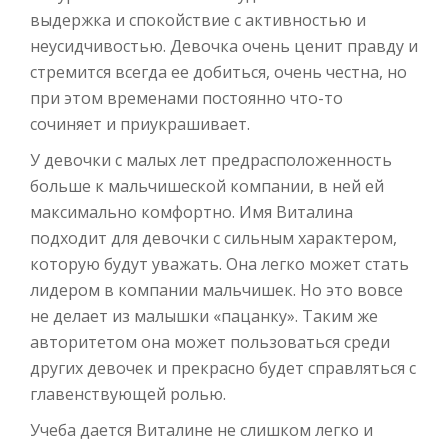
выдержка и спокойствие с активностью и
неусидчивостью. Девочка очень ценит правду и
стремится всегда ее добиться, очень честна, но
при этом временами постоянно что-то
сочиняет и приукрашивает.
У девочки с малых лет предрасположенность
больше к мальчишеской компании, в ней ей
максимально комфортно. Имя Виталина
подходит для девочки с сильным характером,
которую будут уважать. Она легко может стать
лидером в компании мальчишек. Но это вовсе
не делает из малышки «пацанку». Таким же
авторитетом она может пользоваться среди
других девочек и прекрасно будет справляться с
главенствующей ролью.
Учеба дается Виталине не слишком легко и