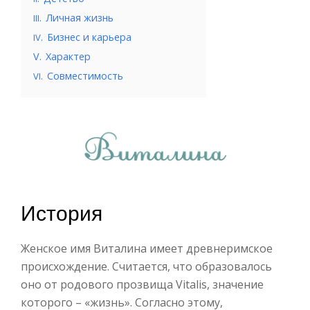
.
Личная жизнь
III
.
Бизнес и карьера
IV
V.
Характер
.
Совместимость
VI
История
Женское имя Виталина имеет древнеримское
происхождение. Считается, что образовалось
оно от родового прозвища Vital­is, значение
которого – «жизнь». Согласно этому,