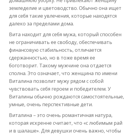
домашнюю уборку. Не привлекают женщину
земледелие и цветоводство. Обычно она ищет
для себя такие увлечения, которые находятся
далеко за пределами дома.
Вита находит для себя мужа, который способен
не ограничивать ее свободу, обеспечивать
финансовую стабильность, отличается
сдержанностью, но в тоже время ее
боготворит. Такому мужчине она отдается
сполна. Это означает, что женщина по имени
Виталина позволит мужу рядом с собой
чувствовать себя героем и победителем. У
Виталины обычно рождаются самостоятельные,
умные, очень перспективные дети.
Виталина – это очень романтичная натура,
которая искренне считает, что «с любимым рай
и в шалаше». Для девушки очень важно, чтобы