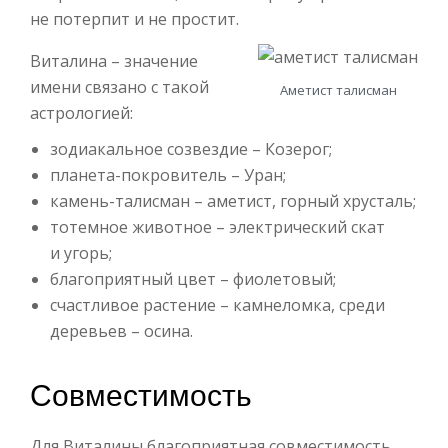
не потерпит и не простит.
Виталина – значение
имени связано с такой
Аметист талисман
астрологией:
зодиакальное созвездие – Козерог;
планета-покровитель – Уран;
камень-талисман – аметист, горный хрусталь;
тотемное животное – электрический скат
и угорь;
благоприятный цвет – фиолетовый;
счастливое растение – камнеломка, среди
деревьев – осина.
Совместимость
Для Виталины благоприятная совместимость