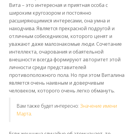
Вита – это интересная и приятная особа с
широким кругозором и постоянно
расширяющимися интересами, она умна и
находчива. Является прекрасной подругой и
отличным собеседником, которого ценят и
уважают даже малознакомые люди. Сочетание
интеллекта, очарования и обаятельной
внешности всегда формируют авторитет этой
личности среди представителей
противоположного пола. Но при этом Виталина
является очень наивным и доверчивым
человеком, которого очень легко обмануть.
Вам также будет интересно:
Значение имени
Марта
.
Если женщина случайно об этом узнает, то