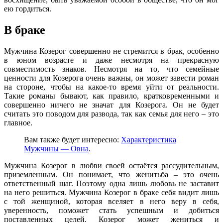
ею гордиться.
В браке
Мужчина Козерог совершенно не стремится в брак, особенно
в юном возрасте и даже несмотря на прекрасную
совместимость знаков. Несмотря на то, что семейные
ценности для Козерога очень важны, он может завести роман
на стороне, чтобы на какое-то время уйти от реальности.
Такие романы бывают, как правило, кратковременными и
совершенно ничего не значат для Козерога. Он не будет
считать это поводом для развода, так как семья для него – это
главное.
Вам также будет интересно:
Характеристика
Мужчины — Овна
.
Мужчина Козерог в любви своей остаётся рассудительным,
приземленным. Он понимает, что женитьба – это очень
ответственный шаг. Поэтому одна лишь любовь не заставит
на него решиться. Мужчина Козерог в браке себя видит лишь
с той женщиной, которая вселяет в него веру в себя,
уверенность, поможет стать успешным и добиться
поставленных целей. Козерог может жениться и