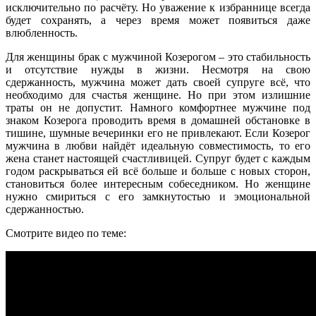
исключительно по расчёту. Но уважение к избраннице всегда
будет сохранять, а через время может появиться даже
влюбленность.
Для женщины брак с мужчиной Козерогом – это стабильность
и отсутствие нужды в жизни. Несмотря на свою
сдержанность, мужчина может дать своей супруге всё, что
необходимо для счастья женщине. Но при этом излишние
траты он не допустит. Намного комфортнее мужчине под
знаком Козерога проводить время в домашней обстановке в
тишине, шумные вечеринки его не привлекают. Если Козерог
мужчина в любви найдёт идеальную совместимость, то его
жена станет настоящей счастливицей. Супруг будет с каждым
годом раскрываться ей всё больше и больше с новых сторон,
становиться более интересным собеседником. Но женщине
нужно смириться с его замкнутостью и эмоциональной
сдержанностью.
Смотрите видео по теме: