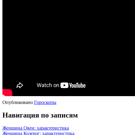
Опубликовано
Гороскопы
Навигация по записям
Женщина Овен: характеристика
Женщина Козерог: характеристика