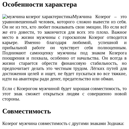
Особенности характера
Мужчина Козерог – это
уравновешенный человек, которого сложно вывести из себя.
Он не из тех, кто любит показывать свои эмоции. Но если всё
же его довести, то закончится для всех это плохо. Важное
место в жизни мужчины с гороскопом Козерог отводится
карьере. Именно благодаря любимой, успешной и
прибыльной работе он чувствует себя полноценным.
Поднимают самооценку мужчины под знаком Козерога
поощрения и похвала, особенно от начальства. Он всегда в
жизни старается обрести финансовую стабильность, но
предпочитает делать это честным трудом. Лёгких путей для
достижения целей и ищет, не будет пускаться во все тяжкие,
идти на авантюры ради денег, предательство или обман.
Если с Козерогом мужчиной будет хорошая совместимость, то
этот знак сможет открыться людям с совершенно новой
стороны.
Совместимость
Козерог мужчина совместимость с другими знаками Зодиака: