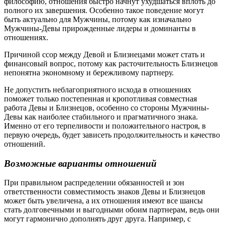
философию, отношения быстро начнут ухудшаться вплоть до
полного их завершения. Особенно такое поведение могут
быть актуально для Мужчины, потому как изначально
Мужчины-Девы прирожденные лидеры и доминанты в
отношениях.
Причиной ссор между Девой и Близнецами может стать и
финансовый вопрос, потому как расточительность Близнецов
непонятна экономному и бережливому партнеру.
Не допустить неблагоприятного исхода в отношениях
поможет только постепенная и кропотливая совместная
работа Девы и Близнецов, особенно со стороны Мужчины-
Девы как наиболее стабильного и прагматичного знака.
Именно от его терпеливости и положительного настроя, в
первую очередь, будет зависеть продолжительность и качество
отношений.
Возможные варианты отношений
При правильном распределении обязанностей и зон
ответственности совместимость знаков Девы и Близнецов
может быть увеличена, а их отношения имеют все шансы
стать долговечными и выгодными обоим партнерам, ведь они
могут гармонично дополнять друг друга. Например, с