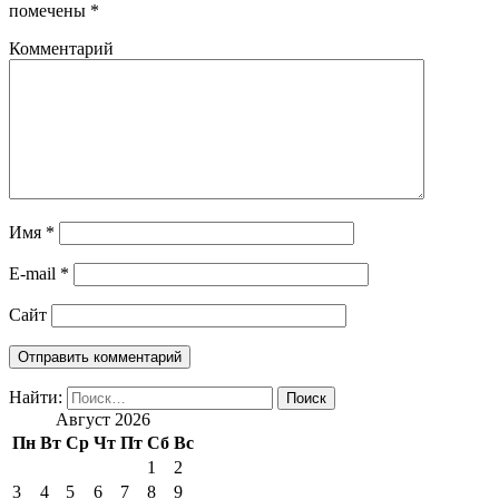
помечены
*
Комментарий
Имя
*
E-mail
*
Сайт
Найти:
Август 2026
Пн
Вт
Ср
Чт
Пт
Сб
Вс
1
2
3
4
5
6
7
8
9