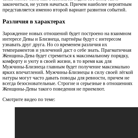
закончиться, не успев начаться. Причем наиболее вероятным
представляется именно второй вариант развития событий.
Различия в характерах
Зарождение новых отношений будет построено на взаимном
интересе Девы и Близнеца, партнёры будут с интересом
узнавать друг друга. Но со временем различия их
темпераментов и увлечений даст о себе знать. Прагматичная
Женщина-Дева будет стремиться к максимальному порядку,
комфорту и уюту в своей жизни, в то время как для
Мужчины-Близнеца главным будет получение максимально
ярких впечатлений. Мужчины-Близнецы в силу своей лёгкой
натуры могут часто давать поводы для ревности, причем не
всегда безосновательные. Строгие и серьезные в отношениях
Женщины-Девы такого поведения не приемлют.
Смотрите видео по теме: