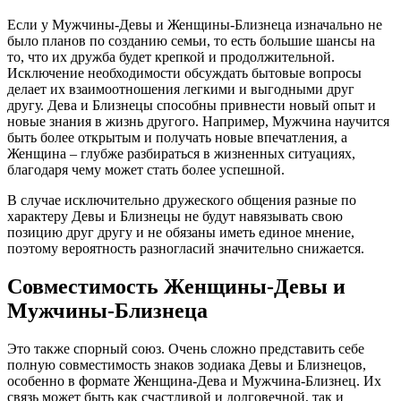
Если у Мужчины-Девы и Женщины-Близнеца изначально не
было планов по созданию семьи, то есть большие шансы на
то, что их дружба будет крепкой и продолжительной.
Исключение необходимости обсуждать бытовые вопросы
делает их взаимоотношения легкими и выгодными друг
другу. Дева и Близнецы способны привнести новый опыт и
новые знания в жизнь другого. Например, Мужчина научится
быть более открытым и получать новые впечатления, а
Женщина – глубже разбираться в жизненных ситуациях,
благодаря чему может стать более успешной.
В случае исключительно дружеского общения разные по
характеру Девы и Близнецы не будут навязывать свою
позицию друг другу и не обязаны иметь единое мнение,
поэтому вероятность разногласий значительно снижается.
Совместимость Женщины-Девы и
Мужчины-Близнеца
Это также спорный союз. Очень сложно представить себе
полную совместимость знаков зодиака Девы и Близнецов,
особенно в формате Женщина-Дева и Мужчина-Близнец. Их
связь может быть как счастливой и долговечной, так и