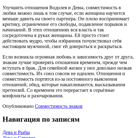
Улучшить отношения Водолея и Девы, совместимость в
любви можно лишь в том случае, если женщина научится
меньше давить на своего партнера. Он плохо воспринимает
критику, ограничение его свободы, подавление порывов и
начинаний. В этих отношениях вся власть и так
сосредоточена в руках женщины. Ей просто стоит
действовать мудро, чтобы избранник почувствовал себя
настоящим мужчиной, смог ей довериться и раскрыться.
Если возникла огромная любовь и зависимость друг от друга,
знакам лучше проверять отношения временем, прежде чем
вступать в брак. Для семейной жизни у них довольно низкая
совместимость. Их союз совсем не идеален. Отношения и
совместимость портятся из-за постоянного выяснения
отношений, обид, которые накапливаются, высказывания
претензий. Со временем это перерастает в серьёзные
конфликты и разочарования.
Опубликовано
Совместимость знаков
Навигация по записям
Дева и Рыбы
Дева и Стрелец