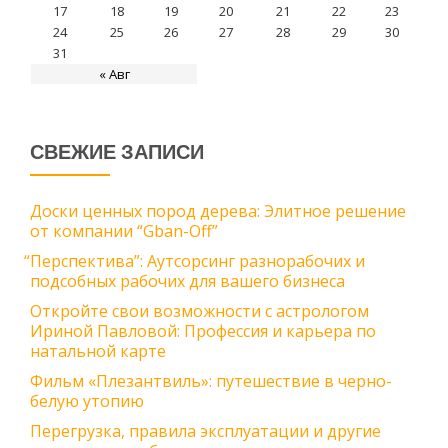
17
18
19
20
21
22
23
24
25
26
27
28
29
30
31
« Авг
СВЕЖИЕ ЗАПИСИ
Доски ценных пород дерева: Элитное решение
от компании “Gban-Off”
“
Перспектива”: Аутсорсинг разнорабочих и
подсобных рабочих для вашего бизнеса
Откройте свои возможности с астрологом
Ириной Павловой: Профессия и карьера по
натальной карте
Фильм «Плезантвиль»: путешествие в черно-
белую утопию
Перегрузка, правила эксплуатации и другие