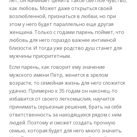
лет, он начинает ценить такое светлое чувство,
как любовь. Может даже открыться своей
возлюбленной, признаться в любви, но при
этом у него будет параллельно еще другая
женщина. Только с годами парень поймет, что
любовь для него гораздо важнее интимной
близости. И тогда уже родство душ станет для
мужчины приоритетным.
Если парень, как говорит ему значение
мужского имени Петр, женится в зрелом
возрасте, то семейная жизнь для него сложится
удачно. Примерно к 35 годам он наконец-то
избавится от своего легкомыслия, научится
принимать серьезные решения, брать на себя
ответственность за находящихся рядом с ним
людей. Поэтому и сможет создать прочную
семью, которая будет для него много значить.