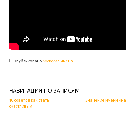
Опубликовано
Мужские имена
НАВИГАЦИЯ ПО ЗАПИСЯМ
10 советов как стать
Значение имени Яна
счастливым