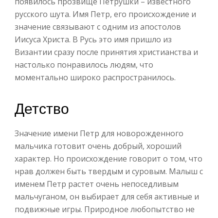
появилось прозвище Петрушки – известного
русского шута. Имя Петр, его происхождение и
значение связывают с одним из апостолов
Иисуса Христа. В Русь это имя пришло из
Византии сразу после принятия христианства и
настолько понравилось людям, что
моментально широко распространилось.
Детство
Значение имени Петр для новорожденного
мальчика готовит очень добрый, хороший
характер. Но происхождение говорит о том, что
нрав должен быть твердым и суровым. Малыш с
именем Петр растет очень непоседливым
мальчуганом, он выбирает для себя активные и
подвижные игры. Природное любопытство не