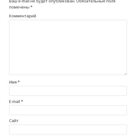
Ваш e-mail не будет опубликован.
Обязательные поля
помечены
*
Комментарий
Имя
*
E-mail
*
Сайт