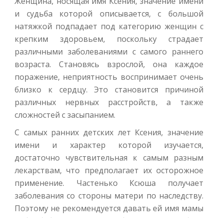
Женщина, носящая имя Ксения, значение имени
и судьба которой описывается, с большой
натяжкой подпадает под категорию женщин с
крепким здоровьем, поскольку страдает
различными заболеваниями с самого раннего
возраста. Становясь взрослой, она каждое
поражение, неприятность воспринимает очень
близко к сердцу. Это становится причиной
различных нервных расстройств, а также
сложностей с засыпанием.
С самых ранних детских лет Ксения, значение
имени и характер которой изучается,
достаточно чувствительная к самым разным
лекарствам, что предполагает их осторожное
применение. Частенько Ксюша получает
заболевания со стороны матери по наследству.
Поэтому не рекомендуется давать ей имя мамы