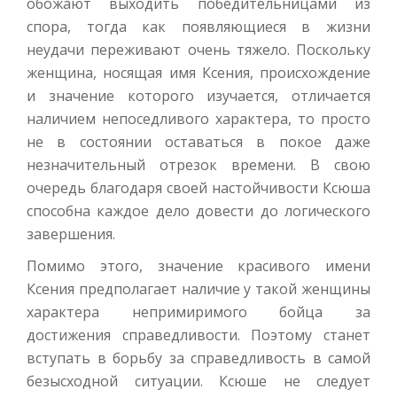
обожают выходить победительницами из
спора, тогда как появляющиеся в жизни
неудачи переживают очень тяжело. Поскольку
женщина, носящая имя Ксения, происхождение
и значение которого изучается, отличается
наличием непоседливого характера, то просто
не в состоянии оставаться в покое даже
незначительный отрезок времени. В свою
очередь благодаря своей настойчивости Ксюша
способна каждое дело довести до логического
завершения.
Помимо этого, значение красивого имени
Ксения предполагает наличие у такой женщины
характера непримиримого бойца за
достижения справедливости. Поэтому станет
вступать в борьбу за справедливость в самой
безысходной ситуации. Ксюше не следует