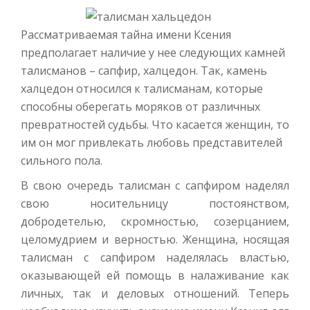
Рассматриваемая тайна имени Ксения
предполагает наличие у нее следующих камней
талисманов – сапфир, халцедон. Так, камень
халцедон относился к талисманам, которые
способны оберегать моряков от различных
превратностей судьбы. Что касается женщин, то
им он мог привлекать любовь представителей
сильного пола.
В свою очередь талисман с сапфиром наделял
свою носительницу постоянством,
добродетелью, скромностью, созерцанием,
целомудрием и верностью. Женщина, носящая
талисман с сапфиром наделялась властью,
оказывающей ей помощь в налаживание как
личных, так и деловых отношений. Теперь