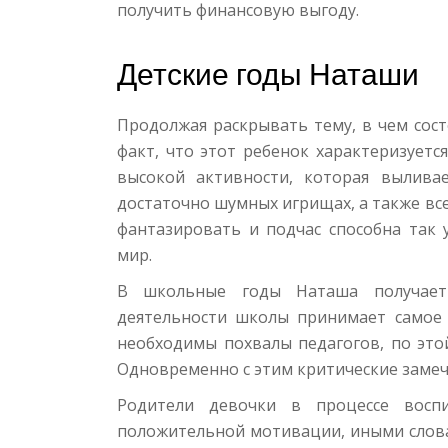
получить финансовую выгоду.
Детские годы Наташи
Продолжая раскрывать тему, в чем сост
факт, что этот ребенок характеризуетс
высокой активности, которая выливае
достаточно шумных игрищах, а также в
фантазировать и подчас способна так 
мир.
В школьные годы Наташа получает
деятельности школы принимает самое 
необходимы похвалы педагогов, по этой
Одновременно с этим критические заме
Родители девочки в процессе восп
положительной мотивации, иными слова