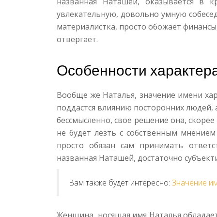
названная Наташей, оказывается в к
увлекательную, довольно умную собесе
материалистка, просто обожает финансы,
отвергает.
Особенности характер
Вообще же Наталья, значение имени хар
поддастся влиянию посторонних людей, а
бессмысленно, свое решение она, скорее
не будет лезть с собственным мнением 
просто обязан сам принимать ответс
названная Наташей, достаточно субъектив
Вам также будет интересно:
Значение и
Женщина, носящая имя Наталья обладае