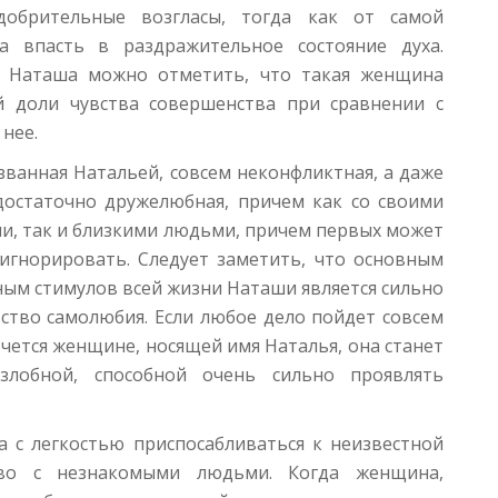
обрительные возгласы, тогда как от самой
а впасть в раздражительное состояние духа.
 Наташа можно отметить, что такая женщина
й доли чувства совершенства при сравнении с
нее.
ванная Натальей, совсем неконфликтная, а даже
достаточно дружелюбная, причем как со своими
и, так и близкими людьми, причем первых может
 игнорировать. Следует заметить, что основным
ым стимулов всей жизни Наташи является сильно
ство самолюбия. Если любое дело пойдет совсем
хочется женщине, носящей имя Наталья, она станет
 злобной, способной очень сильно проявлять
а с легкостью приспосабливаться к неизвестной
тво с незнакомыми людьми. Когда женщина,