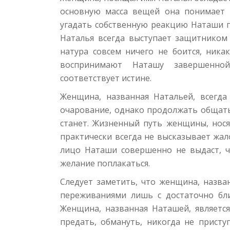
основную масса вещей она понимает 
угадать собственную реакцию Наташи 
Наталья всегда выступает защитником 
натура совсем ничего не боится, ника
воспринимают Наташу завершенной
соответствует истине.
Женщина, названная Натальей, всегда
очарование, однако продолжать общать
станет. Жизненный путь женщины, нос
практически всегда не высказывает жал
лицо Наташи совершенно не выдаст, ч
желание поплакаться.
Следует заметить, что женщина, назва
переживаниями лишь с достаточно бл
Женщина, названная Наташей, являетс
предать, обмануть, никогда не присту