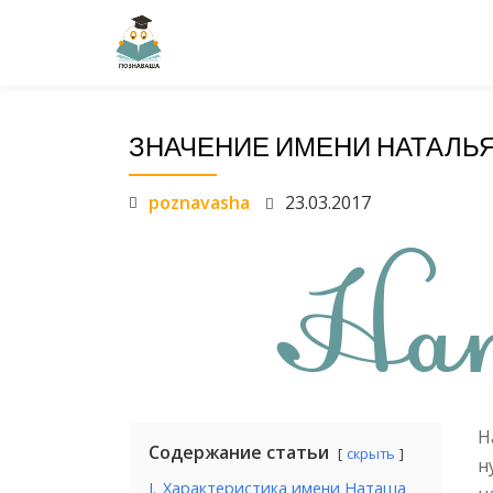
Перейти
к
содержанию
ЗНАЧЕНИЕ ИМЕНИ НАТАЛЬ
poznavasha
23.03.2017
Н
Содержание статьи
скрыть
н
I.
Характеристика имени Наташа