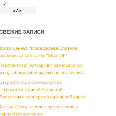
31
« Авг
СВЕЖИЕ ЗАПИСИ
Доски ценных пород дерева: Элитное
решение от компании “Gban-Off”
Перспектива”: Аутсорсинг разнорабочих
и подсобных рабочих для вашего бизнеса
Откройте свои возможности с
астрологом Ириной Павловой:
Профессия и карьера по натальной карте
Фильм «Плезантвиль»: путешествие в
черно-белую утопию