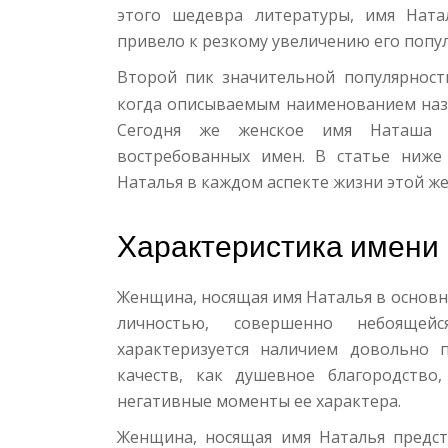
этого шедевра литературы, имя Ната
привело к резкому увеличению его попу
Второй пик значительной популярнос
когда описываемым наименованием назы
Сегодня же женское имя Наташа 
востребованных имен. В статье ниже
Наталья в каждом аспекте жизни этой ж
Характеристика имени
Женщина, носящая имя Наталья в основн
личностью, совершенно небоящей
характеризуется наличием довольно 
качеств, как душевное благородство
негативные моменты ее характера.
Женщина, носящая имя Наталья предст