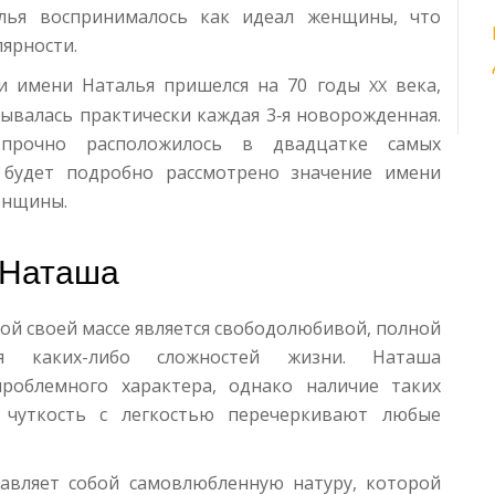
лья воспринималось как идеал женщины, что
лярности.
ти имени Наталья пришелся на 70 годы
века,
XX
валась практически каждая 3‑я новорожденная.
прочно расположилось в двадцатке самых
 будет подробно рассмотрено значение имени
енщины.
 Наташа
ой своей массе является свободолюбивой, полной
ся каких-либо сложностей жизни. Наташа
проблемного характера, однако наличие таких
, чуткость с легкостью перечеркивают любые
авляет собой самовлюбленную натуру, которой