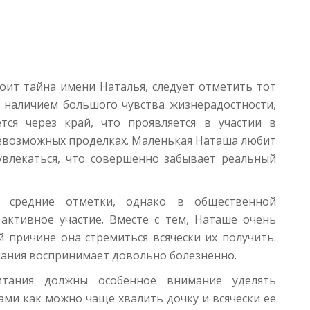
оит тайна имени Наталья, следует отметить тот
я наличием большого чувства жизнерадостности,
тся через край, что проявляется в участии в
севозможных проделках. Маленькая Наташа любит
увлекаться, что совершенно забывает реальный
 средние отметки, однако в общественной
активное участие. Вместе с тем, Наташе очень
 причине она стремиться всячески их получить.
чания воспринимает довольно болезненно.
итания должны особенное внимание уделять
ми как можно чаще хвалить дочку и всячески ее