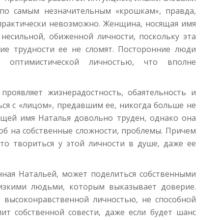
по самым незначительным «крошкам», правда,
практически невозможно. Женщина, носящая имя
несильной, обиженной личности, поскольку эта
кие трудности ее не сломят. Посторонние люди
 оптимистической личностью, что вполне
 проявляет жизнерадостность, обаятельность и
ся с «лицом», предавшим ее, никогда больше не
ящей имя Наталья довольно труден, однако она
об на собственные сложности, проблемы. Причем
то твориться у этой личности в душе, даже ее
нная Натальей, может поделиться собственными
изкими людьми, которым выказывает доверие.
я высоконравственной личностью, не способной
пит собственной совести, даже если будет шанс