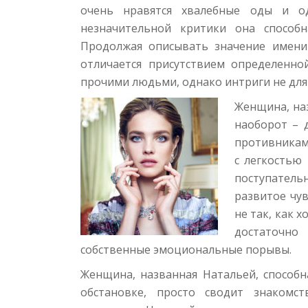
очень нравятся хвалебные оды и од
незначительной критики она способн
Продолжая описывать значение имени
отличается присутствием определенно
прочими людьми, однако интриги не для 
Женщина, наз
наоборот – 
противникам
с легкостью
поступательн
развитое чув
не так, как 
достаточно
собственные эмоциональные порывы.
Женщина, названная Натальей, способн
обстановке, просто сводит знакомс