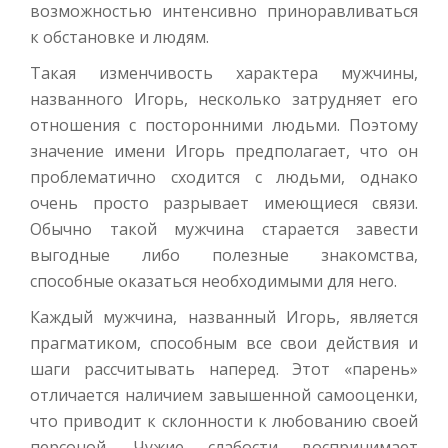
возможностью интенсивно приноравливаться
к обстановке и людям.
Такая изменчивость характера мужчины,
названного Игорь, несколько затрудняет его
отношения с посторонними людьми. Поэтому
значение имени Игорь предполагает, что он
проблематично сходится с людьми, однако
очень просто разрывает имеющиеся связи.
Обычно такой мужчина старается завести
выгодные либо полезные знакомства,
способные оказаться необходимыми для него.
Каждый мужчина, названный Игорь, является
прагматиком, способным все свои действия и
шаги рассчитывать наперед. Этот «парень»
отличается наличием завышенной самооценки,
что приводит к склонности к любованию своей
персоной. Чужие слабости воспринимает