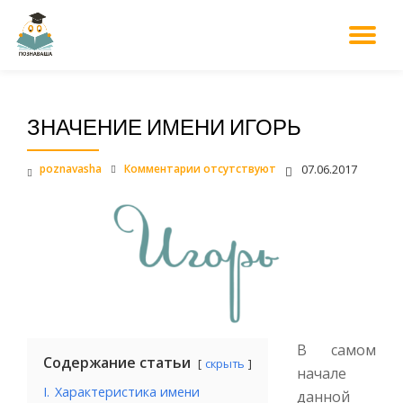
М
Перейти
к
НА
содержанию
ЗНАЧЕНИЕ ИМЕНИ ИГОРЬ
poznavasha
Комментарии отсутствуют
07.06.2017
В самом
Содержание статьи
скрыть
начале
I.
Характеристика имени
данной