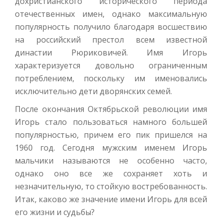
дохристианского исторического периода
отечественных имен, однако максимальную
популярность получило благодаря восшествию
на российский престол всем известной
династии Рюриковичей. Имя Игорь
характеризуется довольно ограниченным
потреблением, поскольку им именовались
исключительно дети дворянских семей.
После окончания Октябрьской революции имя
Игорь стало пользоваться намного большей
популярностью, причем его пик пришелся на
1960 год. Сегодня мужским именем Игорь
мальчики называются не особенно часто,
однако оно все же сохраняет хоть и
незначительную, то стойкую востребованность.
Итак, каково же значение имени Игорь для всей
его жизни и судьбы?