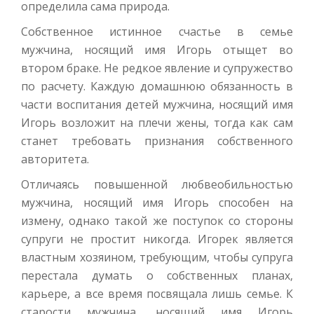
определила сама природа.
Собственное истинное счастье в семье
мужчина, носящий имя Игорь отыщет во
втором браке. Не редкое явление и супружество
по расчету. Каждую домашнюю обязанность в
части воспитания детей мужчина, носящий имя
Игорь возложит на плечи жены, тогда как сам
станет требовать признания собственного
авторитета.
Отличаясь повышенной любвеобильностью
мужчина, носящий имя Игорь способен на
измену, однако такой же поступок со стороны
супруги не простит никогда. Игорек является
властным хозяином, требующим, чтобы супруга
перестала думать о собственных планах,
карьере, а все время посвящала лишь семье. К
старости мужчина, носящий имя Игорь