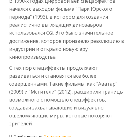
В 1990‑х годах цифровой век спецэффектов
начался с выходом фильма “Парк Юрского
периода” (1993), в котором для создания
реалистично выглядящих динозавров
использовался
. Это было значительное
CGI
достижение, которое произвело революцию в
индустрии и открыло новую эру
кинопроизводства.
С тех пор спецэффекты продолжают
развиваться и становятся все более
совершенными. Такие фильмы, как “Аватар”
(2009) и “Мстители” (2012), расширили границы
возможного с помощью спецэффектов,
создавая захватывающие и визуально
ошеломляющие миры, которые покоряют
зрителей.
Опубликовано
От партнеров