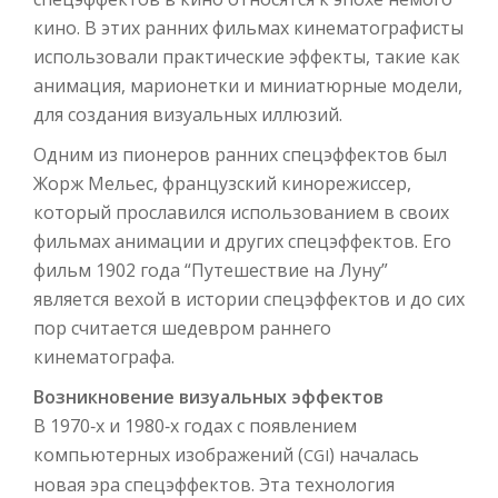
кино. В этих ранних фильмах кинематографисты
использовали практические эффекты, такие как
анимация, марионетки и миниатюрные модели,
для создания визуальных иллюзий.
Одним из пионеров ранних спецэффектов был
Жорж Мельес, французский кинорежиссер,
который прославился использованием в своих
фильмах анимации и других спецэффектов. Его
фильм 1902 года “Путешествие на Луну”
является вехой в истории спецэффектов и до сих
пор считается шедевром раннего
кинематографа.
Возникновение визуальных эффектов
В 1970‑х и 1980‑х годах с появлением
компьютерных изображений (
) началась
CGI
новая эра спецэффектов. Эта технология