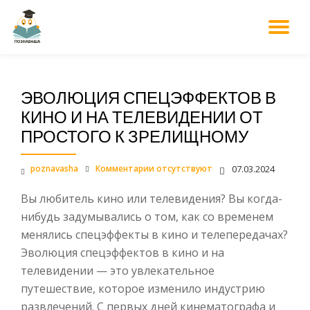
М
Перейти
к
НА
содержанию
ЭВОЛЮЦИЯ СПЕЦЭФФЕКТОВ В
КИНО И НА ТЕЛЕВИДЕНИИ ОТ
ПРОСТОГО К ЗРЕЛИЩНОМУ
poznavasha
Комментарии отсутствуют
07.03.2024
Вы любитель кино или телевидения? Вы когда-
нибудь задумывались о том, как со временем
менялись спецэффекты в кино и телепередачах?
Эволюция спецэффектов в кино и на
телевидении — это увлекательное
путешествие, которое изменило индустрию
развлечений. С первых дней кинематографа и