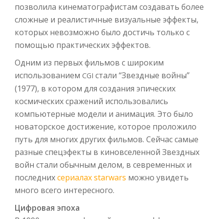
позволила кинематографистам создавать более
сложные и реалистичные визуальные эффекты,
которых невозможно было достичь только с
помощью практических эффектов.
Одним из первых фильмов с широким
использованием
стали “Звездные войны”
CGI
(1977), в котором для создания эпических
космических сражений использовались
компьютерные модели и анимация. Это было
новаторское достижение, которое проложило
путь для многих других фильмов. Сейчас самые
разные спецэфекты в киновселенной Звездных
войн стали обычным делом, в севременных и
последних
сериалах star­wars
можно увидеть
много всего интересного.
Цифровая эпоха