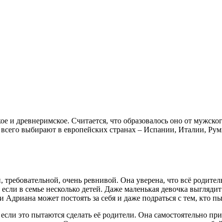
е и древнеримское. Считается, что образовалось оно от мужско
всего выбирают в европейских странах – Испании, Италии, Рум
требовательной, очень ревнивой. Она уверена, что всё родитель
 если в семье несколько детей. Даже маленькая девочка выглядит
 Адриана может постоять за себя и даже подраться с тем, кто пы
сли это пытаются сделать её родители. Она самостоятельно при