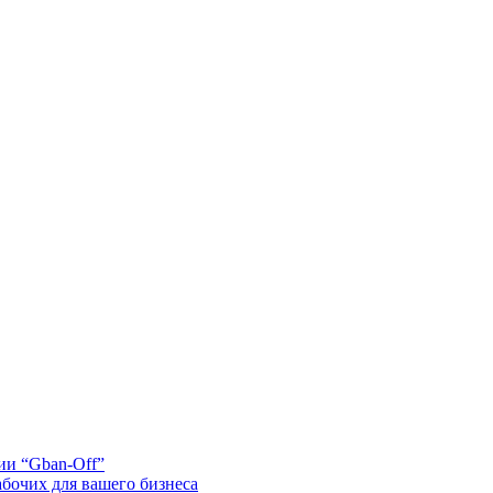
ии “Gban-Off”
бочих для вашего бизнеса