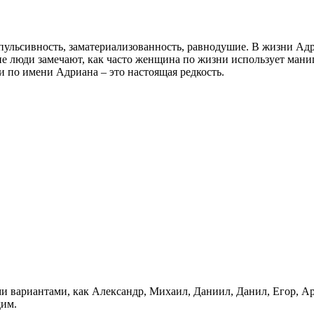
пульсивность, заматериализованность, равнодушие. В жизни Адр
гие люди замечают, как часто женщина по жизни использует ман
 по имени Адриана – это настоящая редкость.
 вариантами, как Александр, Михаил, Даниил, Данил, Егор, Ар
дим.