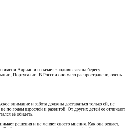
го имени Адриан и означает «родившаяся на берегу
ынии, Португалии. В России оно мало распространено, очень
ское внимание и забота должны доставаться только ей, не
 не по годам взрослой и развитой. От других детей ее отличают
тался её обидеть.
нимает решения и не меняет своего мнения. Как она решает,