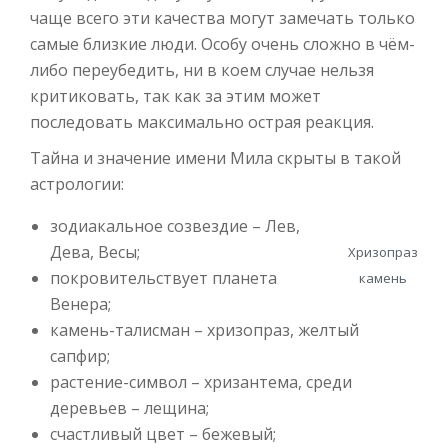
чаще всего эти качества могут замечать только
самые близкие люди. Особу очень сложно в чём-
либо переубедить, ни в коем случае нельзя
критиковать, так как за этим может
последовать максимально острая реакция.
Тайна и значение имени Мила скрыты в такой
астрологии:
зодиакальное созвездие – Лев,
Дева, Весы;
Хризопраз
покровительствует планета
камень
Венера;
камень-талисман – хризопраз, желтый
сапфир;
растение-символ – хризантема, среди
деревьев – лещина;
счастливый цвет – бежевый;