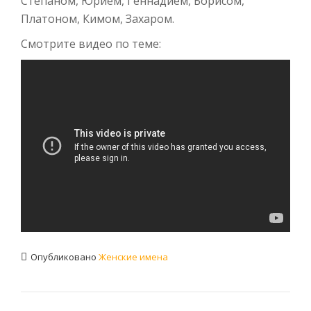
Степаном, Юрием, Геннадием, Борисом,
Платоном, Кимом, Захаром.
Смотрите видео по теме:
Опубликовано
Женские имена