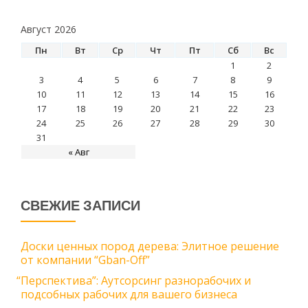
Август 2026
Пн
Вт
Ср
Чт
Пт
Сб
Вс
1
2
3
4
5
6
7
8
9
10
11
12
13
14
15
16
17
18
19
20
21
22
23
24
25
26
27
28
29
30
31
« Авг
СВЕЖИЕ ЗАПИСИ
Доски ценных пород дерева: Элитное решение
от компании “Gban-Off”
“
Перспектива”: Аутсорсинг разнорабочих и
подсобных рабочих для вашего бизнеса