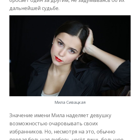
бросает один за другим, не задумываясь об их
дальнейшей судьбе.
Мила Сивацкая
Значение имени Мила наделяет девушку
возможностью очаровывать своих
избранников. Но, несмотря на это, обычно
первая большая любовь несёт лишь большое