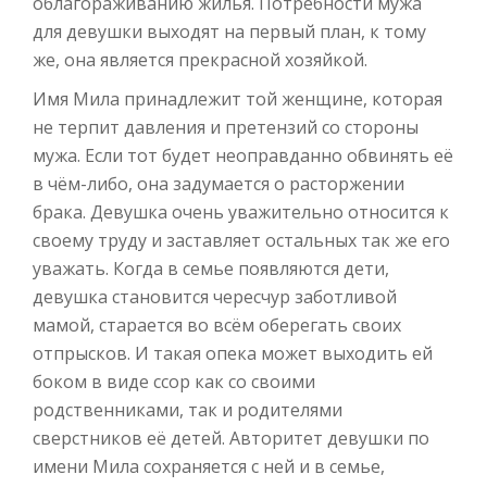
облагораживанию жилья. Потребности мужа
для девушки выходят на первый план, к тому
же, она является прекрасной хозяйкой.
Имя Мила принадлежит той женщине, которая
не терпит давления и претензий со стороны
мужа. Если тот будет неоправданно обвинять её
в чём-либо, она задумается о расторжении
брака. Девушка очень уважительно относится к
своему труду и заставляет остальных так же его
уважать. Когда в семье появляются дети,
девушка становится чересчур заботливой
мамой, старается во всём оберегать своих
отпрысков. И такая опека может выходить ей
боком в виде ссор как со своими
родственниками, так и родителями
сверстников её детей. Авторитет девушки по
имени Мила сохраняется с ней и в семье,