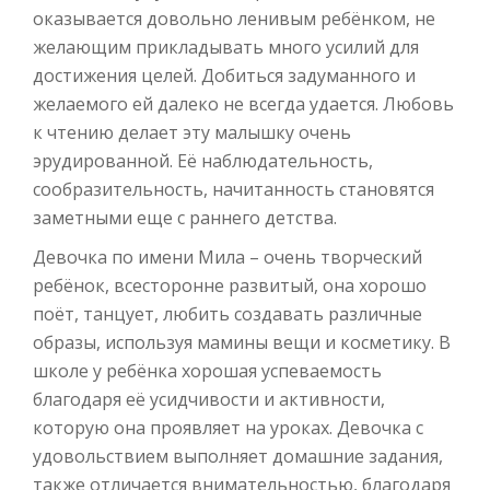
оказывается довольно ленивым ребёнком, не
желающим прикладывать много усилий для
достижения целей. Добиться задуманного и
желаемого ей далеко не всегда удается. Любовь
к чтению делает эту малышку очень
эрудированной. Её наблюдательность,
сообразительность, начитанность становятся
заметными еще с раннего детства.
Девочка по имени Мила – очень творческий
ребёнок, всесторонне развитый, она хорошо
поёт, танцует, любить создавать различные
образы, используя мамины вещи и косметику. В
школе у ребёнка хорошая успеваемость
благодаря её усидчивости и активности,
которую она проявляет на уроках. Девочка с
удовольствием выполняет домашние задания,
также отличается внимательностью, благодаря