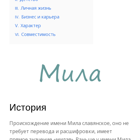
.
Личная жизнь
III
.
Бизнес и карьера
IV
V.
Характер
.
Совместимость
VI
История
Происхождение имени Мила славянское, оно не
требует перевода и расшифровки, имеет
прямое значение «милая». Раньше у имени Мила