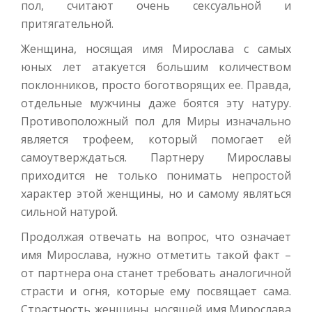
пол, считают очень сексуальной и
притягательной.
Женщина, носящая имя Мирослава с самых
юных лет атакуется большим количеством
поклонников, просто боготворящих ее. Правда,
отдельные мужчины даже боятся эту натуру.
Противоположный пол для Миры изначально
является трофеем, который помогает ей
самоутверждаться. Партнеру Мирославы
приходится не только понимать непростой
характер этой женщины, но и самому являться
сильной натурой.
Продолжая отвечать на вопрос, что означает
имя Мирослава, нужно отметить такой факт –
от партнера она станет требовать аналогичной
страсти и огня, которые ему посвящает сама.
Страстность женщины, носящей имя Мирослава