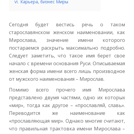
.
Карьера, бизнес Миры
VI
Сегодня будет вестись речь о таком
старославянском женском наименовании, как
Мирослава, значение имени которого
постараемся раскрыть максимально подробно.
Следует заметить, что такое имя берет свое
начало с времени основания Руси. Описываемая
женская форма имени всего лишь производное
от мужского наименования – Мирослав.
Помимо всего прочего имя Мирослава
представлено двумя частями, одно их которых
«мир», тогда как другое – «прославляй, славь».
Переводится же наименование как
«прославляющая мир». Однако многие считают,
что правильная трактовка имени Мирослава –