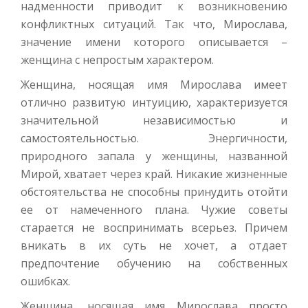
надменности приводит к возникновению
конфликтных ситуаций. Так что, Мирослава,
значение имени которого описывается –
женщина с непростым характером.
Женщина, носящая имя Мирослава имеет
отлично развитую интуицию, характеризуется
значительной независимостью и
самостоятельностью. Энергичности,
природного запала у женщины, названной
Мирой, хватает через край. Никакие жизненные
обстоятельства не способны принудить отойти
ее от намеченного плана. Чужие советы
старается не воспринимать всерьез. Причем
вникать в их суть не хочет, а отдает
предпочтение обучению на собственных
ошибках.
Женщина, носящая имя Мирослава просто