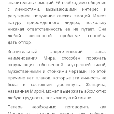
значительных эмоций. Ей необходимо общение
с личностями, вызывающими интерес и
регулярное получение свежих эмоций. Имеет
натуру прирожденного лидера, поскольку
никакая ответственность ее не пугает. Она
любой жизненной проблеме способна
дать отпор.
Значительный энергетический запас
наименования Мира, способен поражать
окружающих собственной внутренней силой,
мужественными и стойкими чертами. По этой
причине нет планов, которые эта личность не
была в состоянии достигнуть. Женщина,
названная Мирой, может выдержать абсолютно
любую трудность, посылаемую ей свыше.
Теперь необходимо поговорить, как
Мирослава, значение имени для ребенка