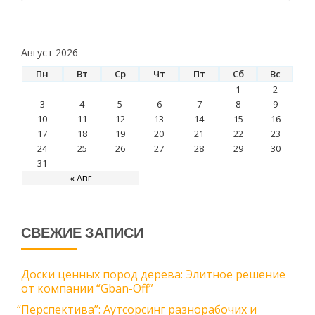
Август 2026
Пн
Вт
Ср
Чт
Пт
Сб
Вс
1
2
3
4
5
6
7
8
9
10
11
12
13
14
15
16
17
18
19
20
21
22
23
24
25
26
27
28
29
30
31
« Авг
СВЕЖИЕ ЗАПИСИ
Доски ценных пород дерева: Элитное решение
от компании “Gban-Off”
“
Перспектива”: Аутсорсинг разнорабочих и