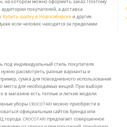
н, на котором можно оформить заказ. Поэтому
 аудитории покупателей, а доставка
и.
Купить шапку в Новосибирске
и другие
 даже если человек находится за пределами
ь под индивидуальный стиль покупателя.
 нужно рассмотреть разные варианты и
пример, сумка для повседневного использования
о места для необходимых вещей. При выборе
о в магазине есть теплые и легкие модели.
ловные уборы
можно приобрести в
CROCOTARI
зоваться официальным сайтов бренда или
РЦ города.
предлагает совершенное
CROCOTARI
езависимо от сезона и предпочтений, покупатель