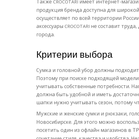
Также
имеет интернет-магази
CROCOTARI
продукция бренда доступна для широкой
осуществляет по всей территории Росси
аксессуары
не составит труда,
CROCOTARI
города.
Критерии выбора
Сумка и головной убор должны подходит
Поэтому при поиске подходящей модели
учитывать собственные потребности. На
должна быть удобной и иметь достаточн
шапки нужно учитывать сезон, потому чт
Мужские и женские сумки и рюкзаки, го
Новосибирске. Для этого можно восполь
посетить один из офлайн магазинов в Т
сочетание стиля, качества и удобства. Н