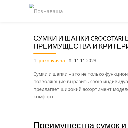
Перейти
к
содержанию
СУМКИ И ШАПКИ
В
CROCOTARI
ПРЕИМУЩЕСТВА И КРИТЕР
poznavasha
11.11.2023
Сумки и шапки – это не только функцион
позволяющие выразить свою индивидуал
предлагает широкий ассортимент моделе
комфорт.
Преимущества сумок и