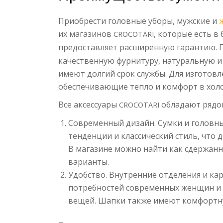
Приобрести головные уборы, мужские и
их магазинов
, которые есть в
CROCOTARI
предоставляет расширенную гарантию. 
качественную фурнитуру, натуральную и 
имеют долгий срок службы. Для изготов
обеспечивающие тепло и комфорт в хол
Все аксессуары
обладают рядо
CROCOTARI
Современный дизайн. Сумки и головны
тенденции и классический стиль, что 
В магазине можно найти как сдержанны
варианты.
Удобство. Внутренние отделения и ка
потребностей современных женщин и 
вещей. Шапки также имеют комфортну