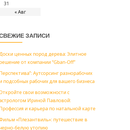
31
« Авг
СВЕЖИЕ ЗАПИСИ
Доски ценных пород дерева: Элитное
решение от компании “Gban-Off”
Перспектива”: Аутсорсинг разнорабочих
и подсобных рабочих для вашего бизнеса
Откройте свои возможности с
астрологом Ириной Павловой:
Профессия и карьера по натальной карте
Фильм «Плезантвиль»: путешествие в
черно-белую утопию